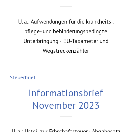
U. a.: Aufwendungen für die krankheits-,
pflege- und behinderungsbedingte
Unterbringung · EU-Taxameter und
Wegstreckenzähler
Steuerbrief
Informationsbrief
November 2023
U. a.: Urteil zur Erbschaftsteuer · Abgabesatz